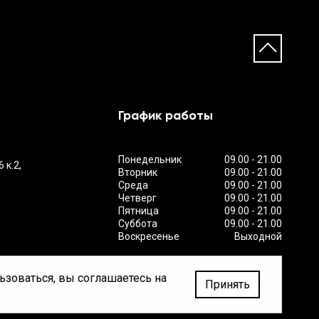
График работы
Понедельник
09.00 - 21.00
 к.2,
Вторник
09.00 - 21.00
Среда
09.00 - 21.00
Четверг
09.00 - 21.00
Пятница
09.00 - 21.00
Суббота
09.00 - 21.00
Воскресенье
Выходной
ьзоваться, вы соглашаетесь на
Принять
Создано
Brandy.studio