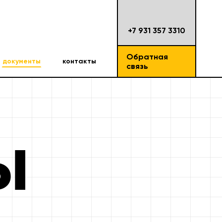
+7 931 357 3310
Обратная
документы
контакты
связь
ы