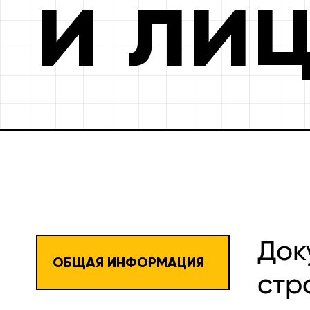
и ли
Док
ОБЩАЯ ИНФОРМАЦИЯ
стр