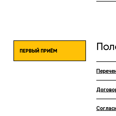
Пол
ПЕРВЫЙ ПРИЁМ
Перечен
Договор
Соглас