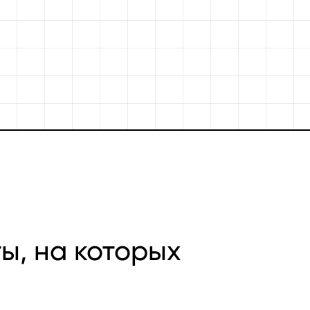
и
ы, на которых