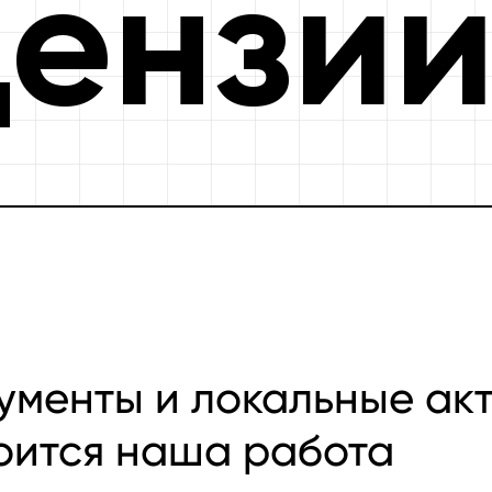
цензи
ументы и локальные акт
оится наша работа