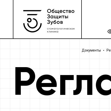
Документы
Ре
Регл