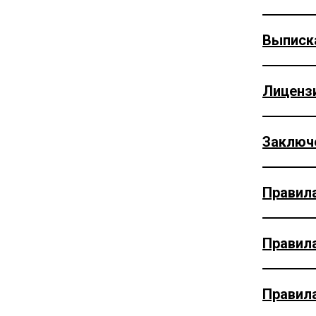
Выписк
Лицензи
Заключе
Правила
Правила
Правил