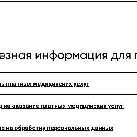
езная информация для 
ь платных медицинских услуг
 на оказание платных медицинских услуг
ие на обработку персональных данных