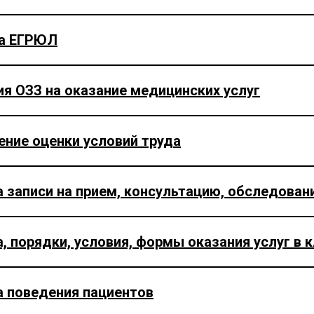
а ЕГРЮЛ
я ОЗЗ на оказание медицинских услуг
ние оценки условий труда
 записи на прием, консультацию, обследован
, порядки, условия, формы оказания услуг в 
а поведения пациентов