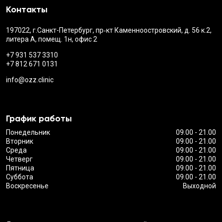
Контакты
197022, г.Санкт-Петербург, пр‑кт Каменноостровский, д. 56 к.2,
литера А, помещ. 1н, офис 2
+7 931 537 3310
+7 812 671 0131
info@ozz.clinic
График работы
Понедельник
09.00 - 21.00
Вторник
09.00 - 21.00
Среда
09.00 - 21.00
Четверг
09.00 - 21.00
Пятница
09.00 - 21.00
Суббота
09.00 - 21.00
Воскресенье
Выходной