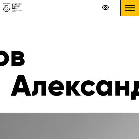
ов
Алексан