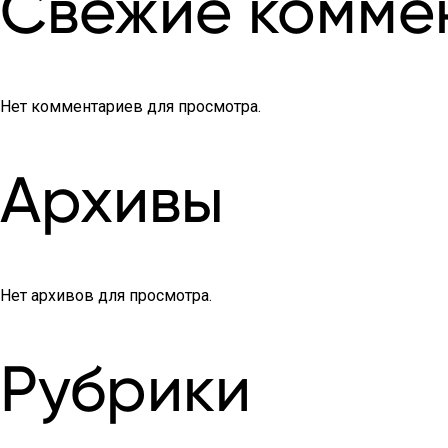
Свежие комме
Нет комментариев для просмотра.
Архивы
Нет архивов для просмотра.
Рубрики