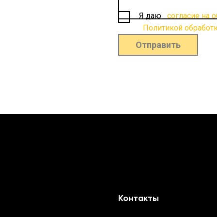
Я даю
согласие на 
Политикой обработ
Отправить
Контакты