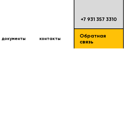
+7 931 357 3310
Обратная
документы
контакты
связь