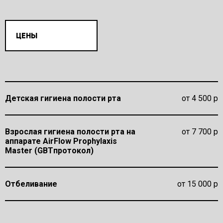
ЦЕНЫ
Детская гигиена полости рта
от 4 500 р
Взрослая гигиена полости рта на
от 7 700 р
аппарате AirFlow Prophylaxis
Master (GBTпротокол)
Отбеливание
от 15 000 р