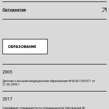
Ортодонтия
ОБРАЗОВАНИЕ
2005
Диплом о высшем медицинском образовании № ВСВ/1353371 от
21.06.2005 г.
2017
Сертификат специалиста по специальности Ортодонтия №