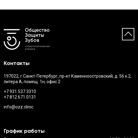
Контакты
197022, г.Санкт-Петербург, пр‑кт Каменноостровский, д. 56 к.2,
литера А, помещ. 1н, офис 2
+7 931 537 3310
+7 812 671 0131
info@ozz.clinic
График работы