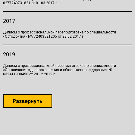
0277240731821 от 01.03.2017 г.
2017
Диплом о профессиональной переподготовке по специальности
«Ортодонтия» №772403521205 от 28.02.2017 г.
2019
Диплом о профессиональной переподготовке по специальности
«Организация здравоохранения и общественное здоровье» №
632411930450 от 28.12.2019 г.
Развернуть