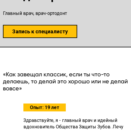
Главный врач, врач-ортодонт
Запись к специалисту
«Как завещал классик, если ты что-то
делаешь, то делай это хорошо или не делай
вовсе»
Опыт: 19 лет
Здравствуйте, я - главный врач и идейный
вдохновитель Общества Защиты Зубов. Лечу