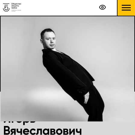
Шатилов
Игорь
Вячеславович