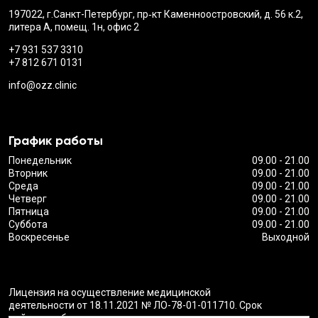
197022, г.Санкт-Петербург, пр‑кт Каменноостровский, д. 56 к.2,
литера А, помещ. 1н, офис 2
+7 931 537 3310
+7 812 671 0131
info@ozz.clinic
График работы
Понедельник
09.00 - 21.00
Вторник
09.00 - 21.00
Среда
09.00 - 21.00
Четверг
09.00 - 21.00
Пятница
09.00 - 21.00
Суббота
09.00 - 21.00
Воскресенье
Выходной
Лицензия на осуществление медицинской
деятельности от 18.11.2021 № ЛО-78-01-011710. Срок
действия - бессрочно