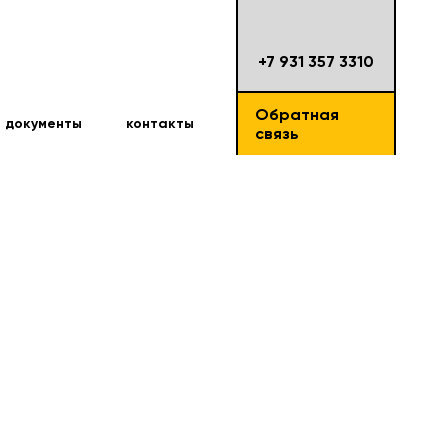
+7 931 357 3310
Обратная
документы
контакты
связь